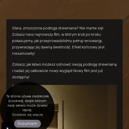
Stara, zniszczona podłoga drewniana? Nie martw się!
Zobacz nasz najnowszy film, w którym krok po kroku
pokazujemy, jak przeprowadziliśmy pełną renowację,
przywracając jej dawną świetność. Efekt końcowy jest
niesamowity!
Zobacz, jak łatwo możesz odnowić swoją podłogę drewnianą
i nadać jej całkowicie nowy wygląd! Nowy film jest już
dostępny!
Ta strona używa ciasteczek
(cookies), dzięki którym
nasz serwis może działać
lepiej.
Dowiedz się więcej
Rozumiem